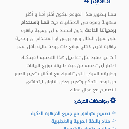
تصميم 4
قمنا بتطوير هذا الموقع ليكون أكثر أمنا و أكثر
سهولة وقوة فى الامكانيات حيث
قمنا باستخدام
برمجياتنا الخاصة
بدون استخدام اى برمجية جاهزة
على سبيل المثال وورد بريس او استخدام اى برمجية
جاهزة اخرى لانتاج موقع ذات جودة عالية بأقل سعر
أنت غير مقيد بكل تفاصيل هذا التصميم ! فيمكنك
اختيار أى تصميم من حيث طريقة توزيع البيانات
وطريقة العرض التى تناسبك مع امكانية تغيير الصور
من لوحة التحكم وتغيير بعض الالوان ليتماشى
التصميم مع مجال عملك
مواصفات العرض:
تصميم متوافق مع جميع الاجهزة الذكية
متاح باللغة العربية والانجليزية